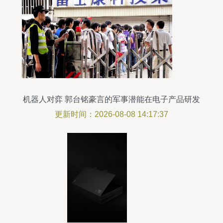
机器人对弈 郭台铭豪言的军事潜能在电子产品研发
中能否实现？
更新时间：2026-08-08 14:17:37