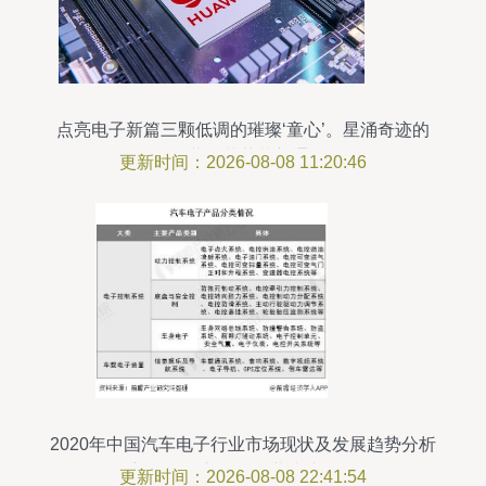
点亮电子新篇三颗低调的璀璨‘童心’。星涌奇迹的
召唤揭幕！芯草梦新通显秘',
更新时间：2026-08-08 11:20:46
2020年中国汽车电子行业市场现状及发展趋势分析
新能源汽车驱动行业快速前行
更新时间：2026-08-08 22:41:54