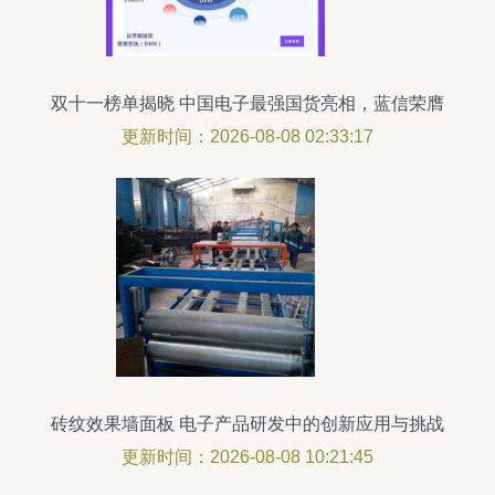
双十一榜单揭晓 中国电子最强国货亮相，蓝信荣膺
上榜彰显研发实力
更新时间：2026-08-08 02:33:17
砖纹效果墙面板 电子产品研发中的创新应用与挑战
更新时间：2026-08-08 10:21:45